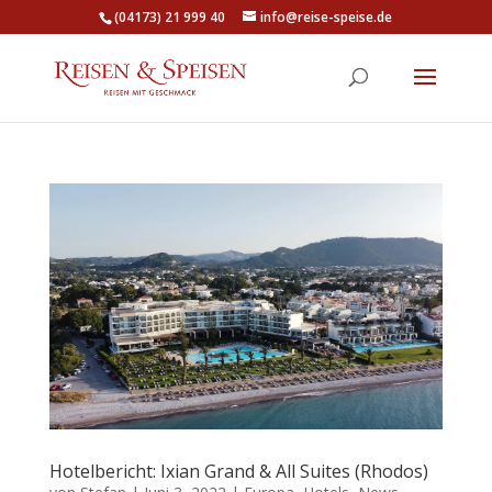
(04173) 21 999 40
info@reise-speise.de
Hotelbericht: Ixian Grand & All Suites (Rhodos)