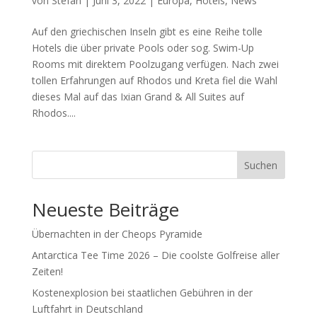
von
Stefan
|
Juni 3, 2022
|
Europa
,
Hotels
,
News
Auf den griechischen Inseln gibt es eine Reihe tolle
Hotels die über private Pools oder sog. Swim-Up
Rooms mit direktem Poolzugang verfügen. Nach zwei
tollen Erfahrungen auf Rhodos und Kreta fiel die Wahl
dieses Mal auf das Ixian Grand & All Suites auf
Rhodos....
Suchen
Neueste Beiträge
Übernachten in der Cheops Pyramide
Antarctica Tee Time 2026 – Die coolste Golfreise aller
Zeiten!
Kostenexplosion bei staatlichen Gebühren in der
Luftfahrt in Deutschland