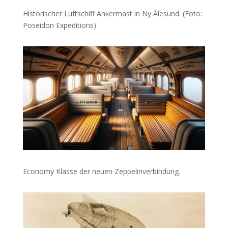
Historischer Luftschiff Ankermast in
Ny Ålesund. (Foto:
Poseidon Expeditions)
Economy Klasse der neuen Zeppelinverbindung.