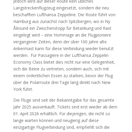
Jedoch wird auf dieser Route kein übliches
Langstreckenflugzeug eingesetzt, sondern die neu
beschafften Lufthansa Zeppeline. Die Route führt von
Hamburg aus zunächst nach Spitzbergen, wo in Ny
Ålesund ein Zwischenstopp für Betankung und Rast
eingelegt wird – eine Hommage an die Flugpioniere
vergangener Zeiten, denn der über 100 Jahre alte
Ankermast kann für diese Verbindung wieder benutzt
werden. Für Passagiere in der Lufthansa Zeppelin
Economy Class bietet dies nicht nur eine Gelegenheit,
sich die Beine zu vertreten, sondern auch, sich mit
einem ordentlichen Essen zu stärken, bevor der Flug
über die Polarroute drei Tage lang direkt nach New
York führt.
Die Flüge sind seit der Bekanntgabe für das gesamte
Jahr 2025 ausverkauft. Tickets sind erst wieder ab dem
01. April 2026 erhältlich. Für diejenigen, die nicht so
lange warten können und neugierig auf diese
einzigartige Flugverbindung sind, empfiehlt sich die