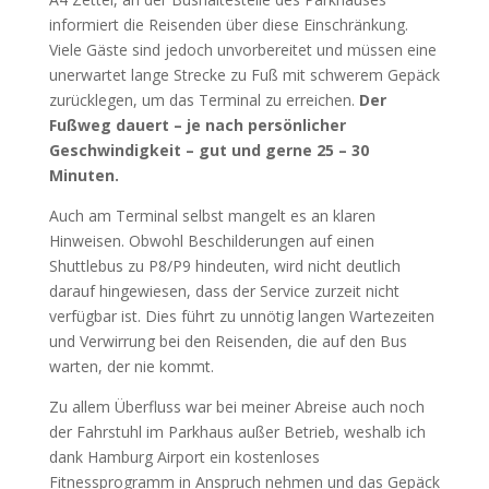
informiert die Reisenden über diese Einschränkung.
Viele Gäste sind jedoch unvorbereitet und müssen eine
unerwartet lange Strecke zu Fuß mit schwerem Gepäck
zurücklegen, um das Terminal zu erreichen.
Der
Fußweg dauert – je nach persönlicher
Geschwindigkeit – gut und gerne 25 – 30
Minuten.
Auch am Terminal selbst mangelt es an klaren
Hinweisen. Obwohl Beschilderungen auf einen
Shuttlebus zu P8/P9 hindeuten, wird nicht deutlich
darauf hingewiesen, dass der Service zurzeit nicht
verfügbar ist. Dies führt zu unnötig langen Wartezeiten
und Verwirrung bei den Reisenden, die auf den Bus
warten, der nie kommt.
Zu allem Überfluss war bei meiner Abreise auch noch
der Fahrstuhl im Parkhaus außer Betrieb, weshalb ich
dank Hamburg Airport ein kostenloses
Fitnessprogramm in Anspruch nehmen und das Gepäck