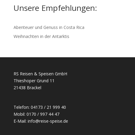
Unsere Empfehlungen:
Abenteuer und Genuss in Costa Rica
Weihnachten in der Antarktis
RS Reisen & Speisen GmbH
Thieshoper Grund 11
21438 Brackel
Telefon: 04173 / 21 999 40
Mobil: 0170 / 997 44 47
E-Mail: info@reise-speise.de