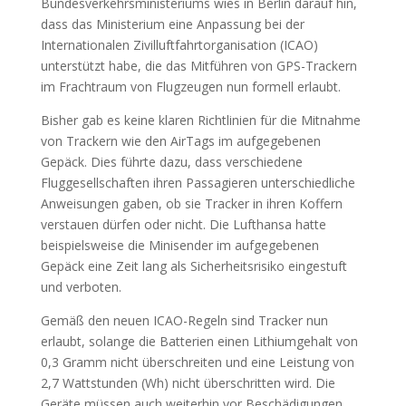
Bundesverkehrsministeriums wies in Berlin darauf hin,
dass das Ministerium eine Anpassung bei der
Internationalen Zivilluftfahrtorganisation (ICAO)
unterstützt habe, die das Mitführen von GPS-Trackern
im Frachtraum von Flugzeugen nun formell erlaubt.
Bisher gab es keine klaren Richtlinien für die Mitnahme
von Trackern wie den AirTags im aufgegebenen
Gepäck. Dies führte dazu, dass verschiedene
Fluggesellschaften ihren Passagieren unterschiedliche
Anweisungen gaben, ob sie Tracker in ihren Koffern
verstauen dürfen oder nicht. Die Lufthansa hatte
beispielsweise die Minisender im aufgegebenen
Gepäck eine Zeit lang als Sicherheitsrisiko eingestuft
und verboten.
Gemäß den neuen ICAO-Regeln sind Tracker nun
erlaubt, solange die Batterien einen Lithiumgehalt von
0,3 Gramm nicht überschreiten und eine Leistung von
2,7 Wattstunden (Wh) nicht überschritten wird. Die
Geräte müssen auch weiterhin vor Beschädigungen