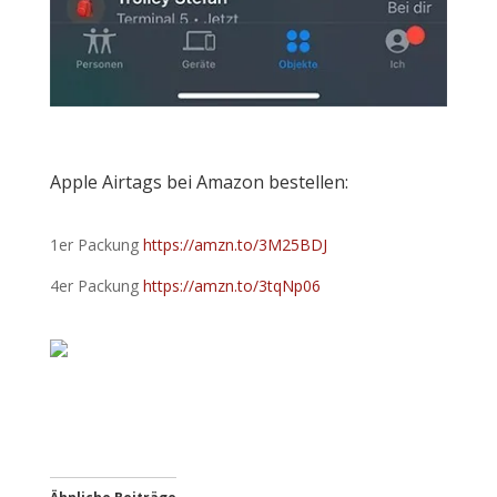
Apple Airtags bei Amazon bestellen:
1er Packung
https://amzn.to/3M25BDJ
4er Packung
https://amzn.to/3tqNp06