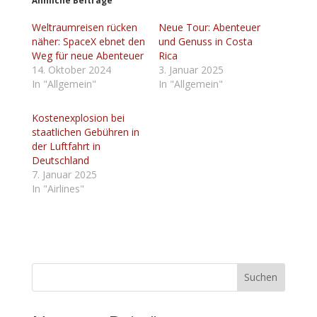
Ähnliche Beiträge
Weltraumreisen rücken
Neue Tour: Abenteuer
näher: SpaceX ebnet den
und Genuss in Costa
Weg für neue Abenteuer
Rica
14. Oktober 2024
3. Januar 2025
In "Allgemein"
In "Allgemein"
Kostenexplosion bei
staatlichen Gebühren in
der Luftfahrt in
Deutschland
7. Januar 2025
In "Airlines"
Suchen