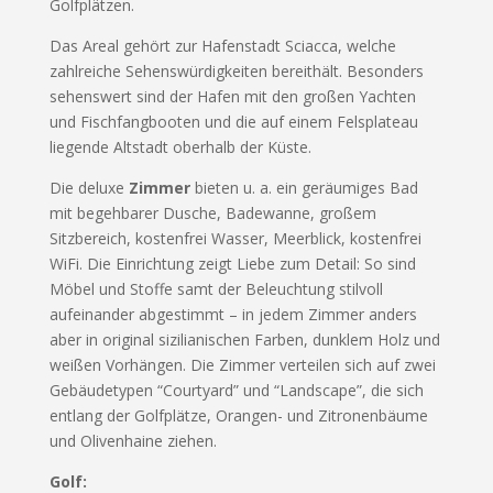
Golfplätzen.
Das Areal gehört zur Hafenstadt Sciacca, welche
zahlreiche Sehenswürdigkeiten bereithält. Besonders
sehenswert sind der Hafen mit den großen Yachten
und Fischfangbooten und die auf einem Felsplateau
liegende Altstadt oberhalb der Küste.
Die deluxe
Zimmer
bieten u. a. ein geräumiges Bad
mit begehbarer Dusche, Badewanne, großem
Sitzbereich, kostenfrei Wasser, Meerblick, kostenfrei
WiFi. Die Einrichtung zeigt Liebe zum Detail: So sind
Möbel und Stoffe samt der Beleuchtung stilvoll
aufeinander abgestimmt – in jedem Zimmer anders
aber in original sizilianischen Farben, dunklem Holz und
weißen Vorhängen. Die Zimmer verteilen sich auf zwei
Gebäudetypen “Courtyard” und “Landscape”, die sich
entlang der Golfplätze, Orangen- und Zitronenbäume
und Olivenhaine ziehen.
Golf: