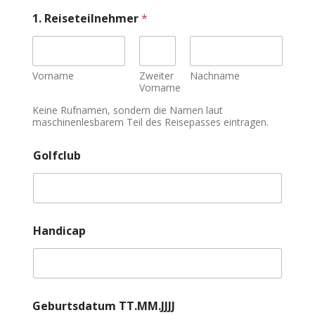
1. Reiseteilnehmer
*
Vorname
Zweiter
Nachname
Vorname
Keine Rufnamen, sondern die Namen laut
maschinenlesbarem Teil des Reisepasses eintragen.
Golfclub
Handicap
Geburtsdatum TT.MM.JJJJ