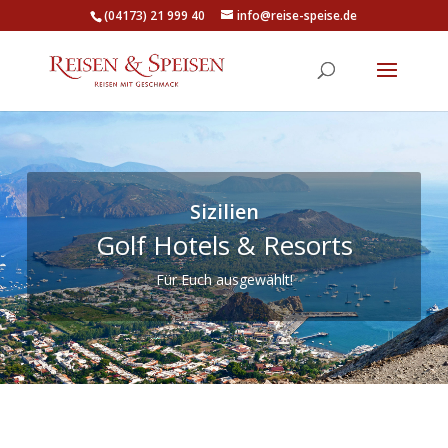
(04173) 21 999 40
info@reise-speise.de
Sizilien
Golf Hotels & Resorts
Für Euch ausgewählt!